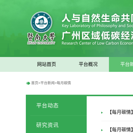
网站首页
平台概况
平台
首页
>
平台新闻
>
每月碳情
平台动态
【每月碳情
研究资讯
【每月碳情