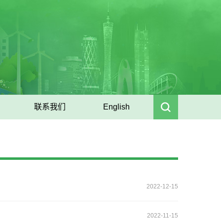
联系我们
English
2022-12-15
2022-11-15