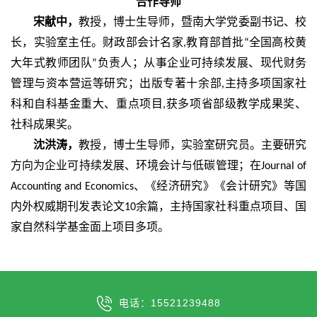
合作导师
宋献中，
教授，博士生导师，暨南大学党委副书记、校
长，实验室主任。财政部会计名家
教育部首批
全国高校黄
,
“
大年式教师团队
负责人；从事企业可持续发展、现代财务
”
管理与资本营运等研究；出版专著十余部
主持多项国家社
,
科和自科基金重大、重点项目
获多项省部级教学成果奖、
,
社科成果奖。
沈洪涛，
教授，博士生导师，实验室研究员。主要研究
方向为企业可持续发展、环境会计与低碳管理；在
Journal of
、《经济研究》《会计研究》等国
Accounting and Economics
内外权威期刊发表论文
余篇，主持国家社科重点项目、国
10
家自然科学基金面上项目多项。
电话：15521239488