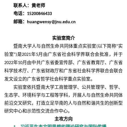
联系人：黄老师
电话：
15200846433
邮箱：
huangwensy@jnu.edu.cn
实验室简介
暨南大学人与自然生命共同体重点实验室
以下简称
实
(
“
验室
是
年
月由广东省社会科学界联合会批准，并于
”)
2021
5
年
月由中共广东省委宣传部、广东省教育厅、广东省
2022
10
科学技术厅、广东省财政厅和广东省社会科学界联合会联合
发文设立的广东省哲学社会科学重点实验室。
实验室依托暨南大学工商管理学、公共管理学、哲学、
生态学、环境科学与工程等学科，开展人与自然生命共同体
前沿交叉研究，打造立足华南的人与自然和谐共生的创新型
研究中心和示范性交流合作中心。
主攻方向
、习近平生态文明思想的理论研究与国际传播