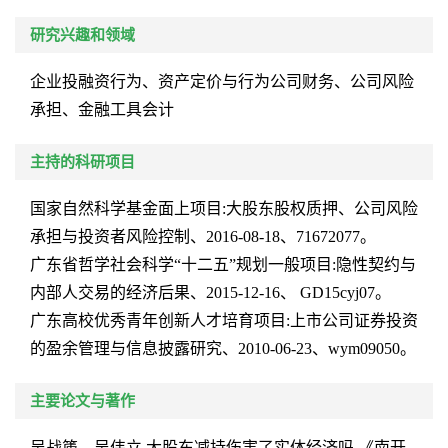
研究兴趣和领域
企业投融资行为、资产定价与行为公司财务、公司风险
承担、金融工具会计
主持的科研项目
国家自然科学基金面上项目
:
大股东股权质押、公司风险
承担与投资者风险控制、
2016-08-18
、
71672077
。
广东省哲学社会科学“
十二五
”规划一般项目
:
隐性契约与
内部人交易的经济后果、
2015-12-16
、
GD15cyj07
。
广东高校优秀青年创新人才培育项目
:
上市公司证券投资
的盈余管理与信息披露研究、
2010-06-23
、
wym09050
。
主要论文与著作
吴战篪、吴伟立
.
大股东减持伤害了实体经济吗
.
《南开