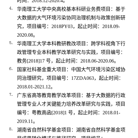
时间：
2018.12-2020.4
。
华南理工大学中央高校基本科研业务费项目：基于
大数据的大气环境污染协同治理机制与政策创新研
究，项目编号：
2018PY03
，起止时间：
2018.09-
2020.08
。
华南理工大学本科教研教改项目：跨学科视角下行
政管理专业本科教学改革研究与实践，项目编号：
教务
[2018]17
号，起止时间：
2018.06-2020.06
。
国家社科基金重大项目：中国大气环境污染区域协
同治理研究，项目编号：
17ZDA063
，起止时间：
2018.01-2021.12
。
广东省高等教育教学改革项目：基于大数据的行政
管理专业人才关键能力培养改革研究与实践，项目
编号：粤教高函
[2018]1
号，起止时间：
2018.01-
2019.11
。
湖南省自然科学基金项目：湖南省自然科学基金项