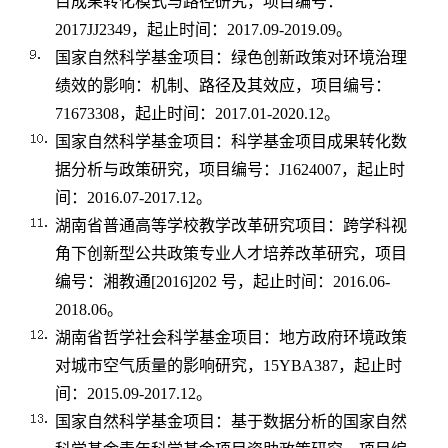
目成果转化模式与路径研究，项目编号：
2017JJ2349
，起止时间：
2017.09-2019.09
。
国家自然科学基金项目：绿色创新政策对环境治理
绩效的影响：机制、路径及其效应，项目编号：
71673308
，起止时间：
2017.01-2020.12
。
国家自然科学基金项目：科学基金项目成果转化数
据分析与政策研究，项目编号：
J1624007
，起止时
间：
2016.07-2017.12
。
湖南省普通高等学校教学改革研究项目：跨学科视
角下创新型公共政策专业人才培养改革研究，项目
编号：湘教通
[2016]202
号，起止时间：
2016.06-
2018.06
。
湖南省哲学社会科学基金项目：地方政府环境政策
对城市空气质量的影响研究，
15YBA387
，起止时
间：
2015.09-2017.12
。
国家自然科学基金项目：基于数据分析的国家自然