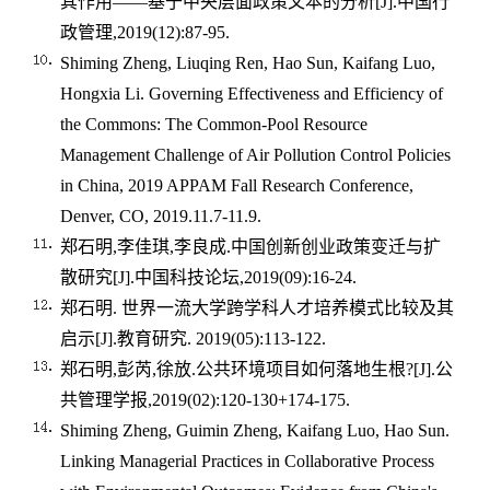
其作用——基于中央层面政策文本的分析
[J].
中国行
政管理
,2019(12):87-95.
Shiming Zheng, Liuqing Ren, Hao Sun, Kaifang Luo,
Hongxia Li. Governing Effectiveness and Efficiency of
the Commons: The Common-Pool Resource
Management Challenge of Air Pollution Control Policies
in China, 2019 APPAM Fall Research Conference,
Denver, CO, 2019.11.7-11.9.
郑石明
,
李佳琪
,
李良成
.
中国创新创业政策变迁与扩
散研究
[J].
中国科技论坛
,2019(09):16-24.
郑石明
.
世界一流大学跨学科人才培养模式比较及其
启示
[J].
教育研究
. 2019(05):113-122.
郑石明
,
彭芮
,
徐放
.
公共环境项目如何落地生根
?[J].
公
共管理学报
,2019(02):120-130+174-175.
Shiming Zheng, Guimin Zheng, Kaifang Luo, Hao Sun.
Linking Managerial Practices in Collaborative Process