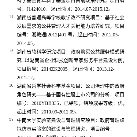
科学基金青年科学基金项目资助政策研究，项目编
号：
J1424010
，起止时间：
2014.07-2015.12
。
湖南省普通高等学校教学改革研究项目：基于社会
发展需求的公共管理人才关键能力培养研究，项目
编号：湘教通
[2012]401
号，起止时间：
2012.05-
2014.05
。
湖南省软科学研究项目：政府购买公共服务模式研
究
--
以湖南省企业科技创新专家服务平台建设为例，
项目编号：
2014ZK2005
，起止时间：
2013.12-
2015.12
。
湖南省哲学社会科学基金项目：公司治理中的政府
角色研究——基于国有控股上市公司的分析，项目
编号：
2010YBB335
，已结项，结项成果等级：优，
起止时间：
2010.09-2012.09
。
中南大学实验室建设与管理研究项目：政府管理虚
拟仿真实验室的建设与管理研究，项目编号：