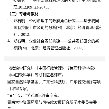
批研究——基于整体政府理论的分析
[J].
中国行政管
理
,2012,(09):23-26+33.
（三）专著与教材
郑石明．公司治理中的政府角色研究——基于我国
国有控股上市公司的分析
[M]
．北京：经济管理出版
社，
2012
．
郑石明．企业社会责任构建——公共责任研究的新
视野
[M]
．北京：经济管理出版社，
2009
．
《政治学研究》《中国行政管理》《管理科学学报》
《中国软科学》等期刊匿名评审。
国家自然科学基金、广东省科技厅、广东省交通厅等项
目评审专家。
“青年长江”学者通讯评审专家。
暨南大学资源环境与可持续发展研究所学术委员会委