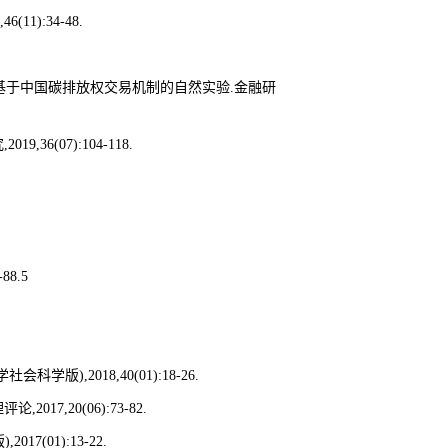
,46(11):34-48.
基于中国碳排放权交易机制的自然实验
.
金融研
究
,2019,36(07):104-118.
-88.5
学社会科学版
),2018,40(01):18-26.
理评论
,2017,20(06):73-82.
版
),2017(01):13-22.