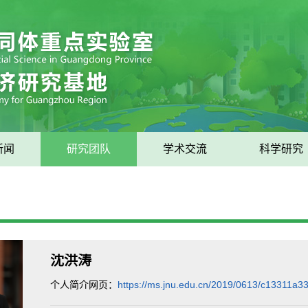
新闻
研究团队
学术交流
科学研究
沈洪涛
个人简介网页：
https://ms.jnu.edu.cn/2019/0613/c13311a3