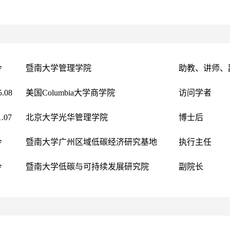
今
暨南大学管理学院
助教、讲师、
5.08
美国
Columbia
大学
商学院
访问学者
1.07
北京大学
光华管理学院
博士后
今
暨南大学广州区域低碳经济研究基地
执行主任
今
暨南大学低碳与可持续发展研究院
副院长