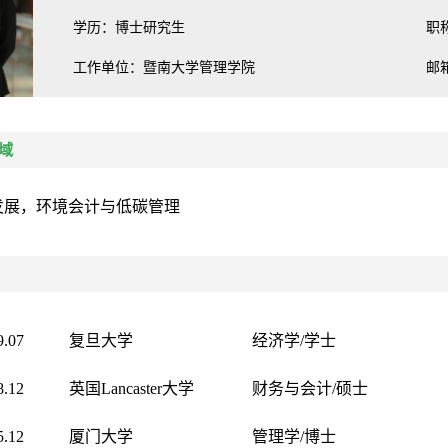
学历：博士研究生
职
工作单位：暨南大学管理学院
邮箱
域
发展，环
境会计与低碳管理
9.07
复旦大学
经济学
/
学士
8.12
英国
Lancaster
大学
财务与会计
/
硕士
5.12
厦门大学
管理学
/
博士