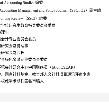
 of Accounting Studies
编委
y Accounting Management and Policy Journal
（
SSCI Q2
）副主编
ounting Review
（
SSCI
）编委
业学位研究生教育指导委员会委员
会理事
境会计专业委员会委员
理研究会常务理事
任研究会副会长
学会绿色金融专业委员会委员
环境会计研究中心中国联络员（
IA of CSEAR
）
金、国家社科基金、教育部人文社科项目通讯评审专家
本
权威学术期刊匿名审稿人