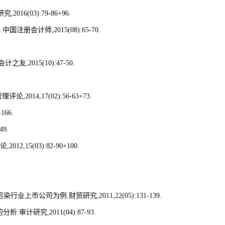
研究
,2016(03):79-86+96.
据
.
中国注册会计师
,2015(08):65-70.
会计之友
,2015(10):47-50.
管理评论
,2014,17(02):56-63+73.
-166.
49.
论
,2012,15(03):82-90+100.
污染行业上市公司为例
.
财贸研究
,2011,22(05):131-139.
的分析
.
审计研究
,2011(04):87-93.