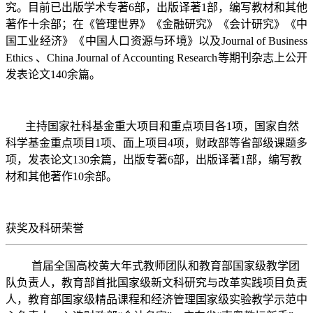
究。目前已出版学术专著6部，出版译著1部，编写教材和其他
著作十余部；在《管理世界》《金融研究》《会计研究》《中
国工业经济》《中国人口资源与环境》以及Journal of Business
Ethics 、China Journal of Accounting Research等期刊杂志上公开
发表论文140余篇。
主持国家社科基金重大项目和重点项目各1项，国家自然
科学基金重点项目1项、面上项目4项，财政部等省部级课题多
项，发表论文130余篇，出版专著6部，出版译著1部，编写教
材和其他著作10余部。
获奖及科研荣誉
首届全国高校黄大年式教师团队
和
教育部国家级教学团
队
负责人，教育部首批国家级新文科研究与改革实践项目负责
人，教育部国家级精品课程和经济管理国家级实验教学示范中