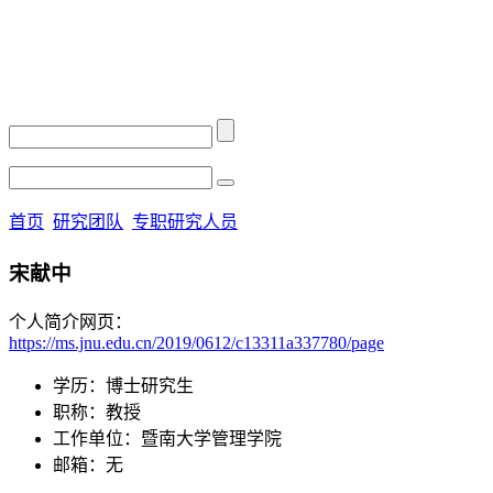
首页
研究团队
专职研究人员
宋献中
个人简介网页：
https://ms.jnu.edu.cn/2019/0612/c13311a337780/page
学历：博士研究生
职称：教授
工作单位：暨南大学管理学院
邮箱：无